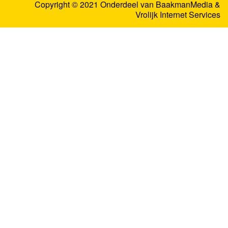
Copyright © 2021 Onderdeel van
BaakmanMedia
&
Vrolijk Internet Services