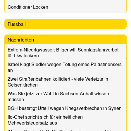
Conditioner Locken
Fussball
Nachrichten
Extrem-Niedrigwasser: Bilger will Sonntagsfahrverbot
für Lkw lockern
Israel klagt Siedler wegen Tötung eines Palästinensers
an
Zwei Straßenbahnen kollidiert - viele Verletzte in
Gelsenkirchen
Was Sie jetzt zur Wahl in Sachsen-Anhalt wissen
müssen
BGH bestätigt Urteil wegen Kriegsverbrechen in Syrien
Ifo-Chef spricht sich für einheitlichen
Mehrwertsteuersatz aus