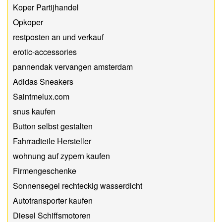
Koper Partijhandel
Opkoper
restposten an und verkauf
erotic-accessories
pannendak vervangen amsterdam
Adidas Sneakers
Saintmelux.com
snus kaufen
Button selbst gestalten
Fahrradteile Hersteller
wohnung auf zypern kaufen
Firmengeschenke
Sonnensegel rechteckig wasserdicht
Autotransporter kaufen
Diesel Schiffsmotoren