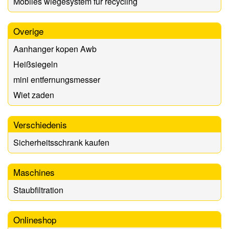
Mobiles wiegesystem für recycling
Overige
Aanhanger kopen Awb
Heißsiegeln
mini entfernungsmesser
Wiet zaden
Verschiedenis
Sicherheitsschrank kaufen
Maschines
Staubfiltration
Onlineshop