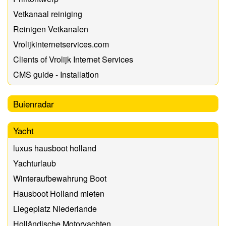
Vetkanaal reiniging
Reinigen Vetkanalen
Vrolijkinternetservices.com
Clients of Vrolijk Internet Services
CMS guide - Installation
Buienradar
Yacht
luxus hausboot holland
Yachturlaub
Winteraufbewahrung Boot
Hausboot Holland mieten
Liegeplatz Niederlande
Holländische Motoryachten