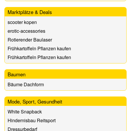
Marktplätze & Deals
scooter kopen
erotic-accessories
Rotierender Baulaser
Frühkartoffeln Pflanzen kaufen
Frühkartoffeln Pflanzen kaufen
Baumen
Bäume Dachform
Mode, Sport, Gesundheit
White Snapback
Hindernisbau Reitsport
Dressurbedarf