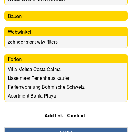
Bauen
Webwinkel
zehnder stork wtw filters
Ferien
Villa Melisa Costa Calma
IJsselmeer Ferienhaus kaufen
Ferienwohnung Böhmische Schweiz
Apartment Bahia Playa
Add link
Contact