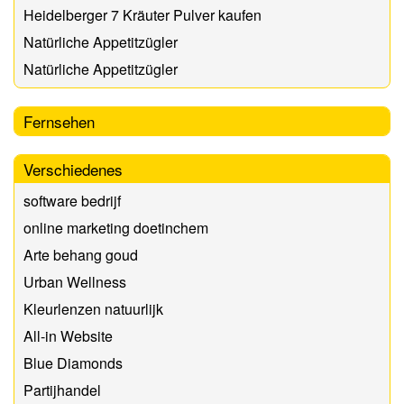
Heidelberger 7 Kräuter Pulver kaufen
Natürliche Appetitzügler
Natürliche Appetitzügler
Fernsehen
Verschiedenes
software bedrijf
online marketing doetinchem
Arte behang goud
Urban Wellness
Kleurlenzen natuurlijk
All-in Website
Blue Diamonds
Partijhandel