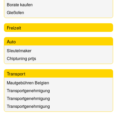
Borate kaufen
Gießofen
Freizeit
Auto
Sleutelmaker
Chiptuning prijs
Transport
Mautgebühren Belgien
Transportgenehmigung
Transportgenehmigung
Transportgenehmigung