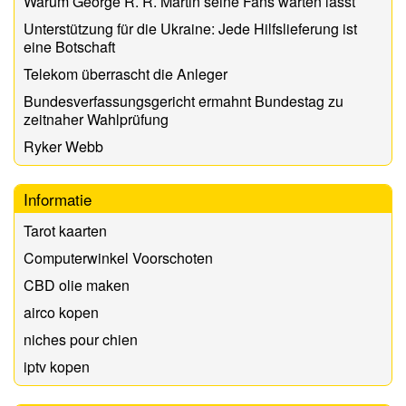
Warum George R. R. Martin seine Fans warten lässt
Unterstützung für die Ukraine: Jede Hilfslieferung ist
eine Botschaft
Telekom überrascht die Anleger
Bundesverfassungsgericht ermahnt Bundestag zu
zeitnaher Wahlprüfung
Ryker Webb
Informatie
Tarot kaarten
Computerwinkel Voorschoten
CBD olie maken
airco kopen
niches pour chien
iptv kopen