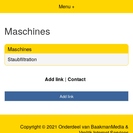
Menu +
Maschines
Maschines
Staubfiltration
Add link
Contact
Add link
Copyright © 2021 Onderdeel van
BaakmanMedia
&
Vrolijk Internet Services