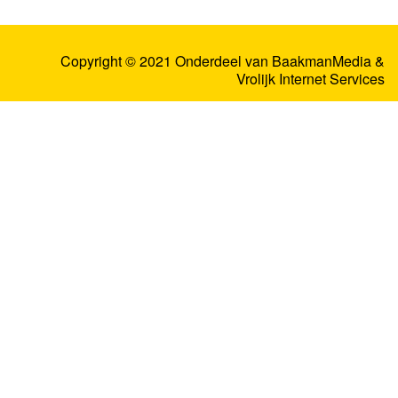
Copyright © 2021 Onderdeel van
BaakmanMedia
&
Vrolijk Internet Services