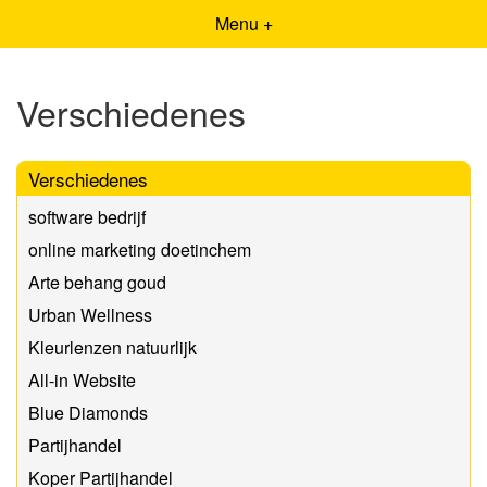
Menu +
Verschiedenes
Verschiedenes
software bedrijf
online marketing doetinchem
Arte behang goud
Urban Wellness
Kleurlenzen natuurlijk
All-in Website
Blue Diamonds
Partijhandel
Koper Partijhandel